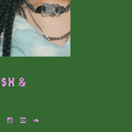
ush &