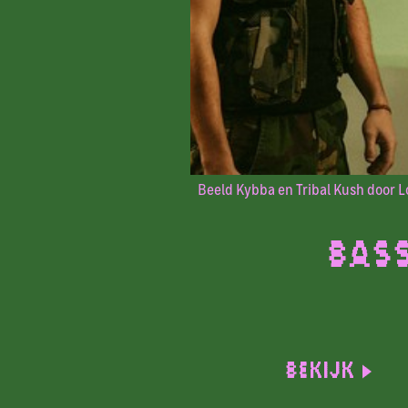
Beeld Kybba en Tribal Kush door 
Bass
Bekijk