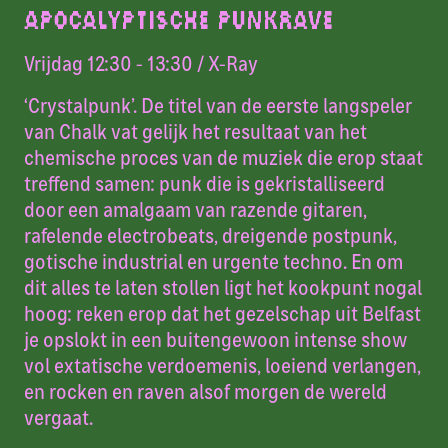
APOCALYPTISCHE PUNKRAVE
Vrijdag 12:30 - 13:30
/ X-Ray
‘Crystalpunk’. De titel van de eerste langspeler
van Chalk vat gelijk het resultaat van het
chemische proces van de muziek die erop staat
treffend samen: punk die is gekristalliseerd
door een amalgaam van razende gitaren,
rafelende electrobeats, dreigende postpunk,
gotische industrial en urgente techno. En om
dit alles te laten stollen ligt het kookpunt nogal
hoog: reken erop dat het gezelschap uit Belfast
je opslokt in een buitengewoon intense show
vol extatische verdoemenis, loeiend verlangen,
en rocken en raven alsof morgen de wereld
vergaat.