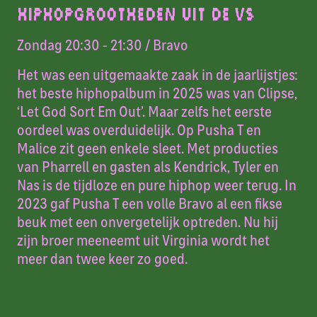
HIPHOPGROOTHEDEN UIT DE VS
Zondag 20:30 - 21:30
/ Bravo
Het was een uitgemaakte zaak in de jaarlijstjes:
het beste hiphopalbum in 2025 was van Clipse,
‘Let God Sort Em Out’. Maar zelfs het eerste
oordeel was overduidelijk. Op Pusha T en
Malice zit geen enkele sleet. Met producties
van Pharrell en gasten als Kendrick, Tyler en
Nas is de tijdloze en pure hiphop weer terug. In
2023 gaf Pusha T een volle Bravo al een fikse
beuk met een onvergetelijk optreden. Nu hij
zijn broer meeneemt uit Virginia wordt het
meer dan twee keer zo goed.