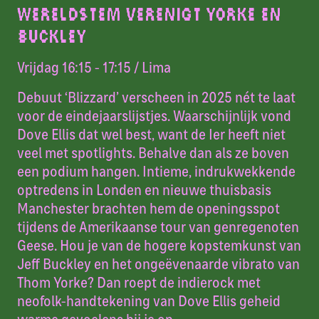
WERELDSTEM VERENIGT YORKE EN
BUCKLEY
Vrijdag 16:15 - 17:15
/ Lima
Debuut ‘Blizzard’ verscheen in 2025 nét te laat
voor de eindejaarslijstjes. Waarschijnlijk vond
Dove Ellis dat wel best, want de Ier heeft niet
veel met spotlights. Behalve dan als ze boven
een podium hangen. Intieme, indrukwekkende
optredens in Londen en nieuwe thuisbasis
Manchester brachten hem de openingsspot
tijdens de Amerikaanse tour van genregenoten
Geese. Hou je van de hogere kopstemkunst van
Jeff Buckley en het ongeëvenaarde vibrato van
Thom Yorke? Dan roept de indierock met
neofolk-handtekening van Dove Ellis geheid