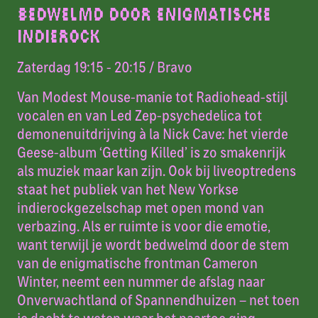
BEDWELMD DOOR ENIGMATISCHE
INDIEROCK
Zaterdag 19:15 - 20:15
/ Bravo
Van Modest Mouse-manie tot Radiohead-stijl
vocalen en van Led Zep-psychedelica tot
demonenuitdrijving à la Nick Cave: het vierde
Geese-album ‘Getting Killed’ is zo smakenrijk
als muziek maar kan zijn. Ook bij liveoptredens
staat het publiek van het New Yorkse
indierockgezelschap met open mond van
verbazing. Als er ruimte is voor die emotie,
want terwijl je wordt bedwelmd door de stem
van de enigmatische frontman Cameron
Winter, neemt een nummer de afslag naar
Onverwachtland of Spannendhuizen – net toen