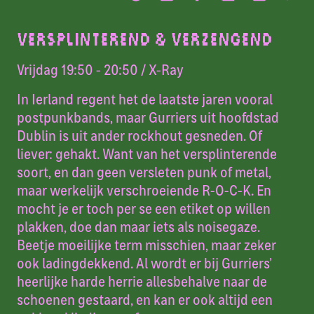
VERSPLINTEREND & VERZENGEND
Vrijdag 19:50 - 20:50
/ X-Ray
In Ierland regent het de laatste jaren vooral
postpunkbands, maar Gurriers uit hoofdstad
Dublin is uit ander rockhout gesneden. Of
liever: gehakt. Want van het versplinterende
soort, en dan geen versleten punk of metal,
maar werkelijk verschroeiende R-O-C-K. En
mocht je er toch per se een etiket op willen
plakken, doe dan maar iets als noisegaze.
Beetje moeilijke term misschien, maar zeker
ook ladingdekkend. Al wordt er bij Gurriers’
heerlijke harde herrie allesbehalve naar de
schoenen gestaard, en kan er ook altijd een