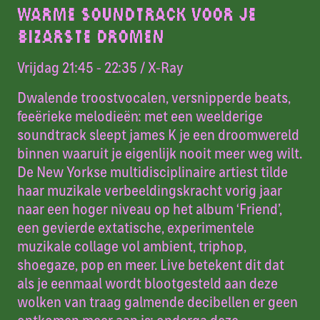
WARME SOUNDTRACK VOOR JE
BIZARSTE DROMEN
Vrijdag 21:45 - 22:35
/ X-Ray
Dwalende troostvocalen, versnipperde beats,
feeërieke melodieën: met een weelderige
soundtrack sleept james K je een droomwereld
binnen waaruit je eigenlijk nooit meer weg wilt.
De New Yorkse multidisciplinaire artiest tilde
haar muzikale verbeeldingskracht vorig jaar
naar een hoger niveau op het album ‘Friend’,
een gevierde extatische, experimentele
muzikale collage vol ambient, triphop,
shoegaze, pop en meer. Live betekent dit dat
als je eenmaal wordt blootgesteld aan deze
wolken van traag galmende decibellen er geen