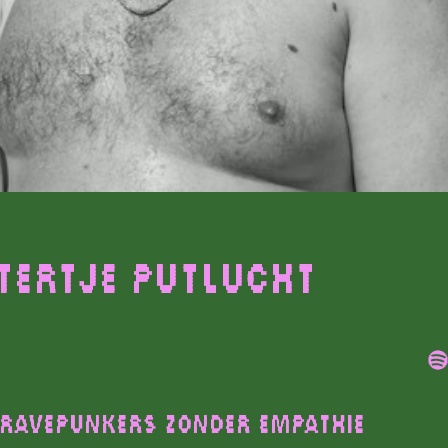
tertje Putlucht
 RAVEPUNKERS ZONDER EMPATHIE