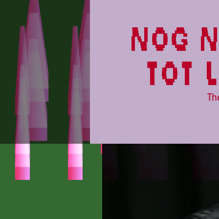
programma
nog n
tot 
Th