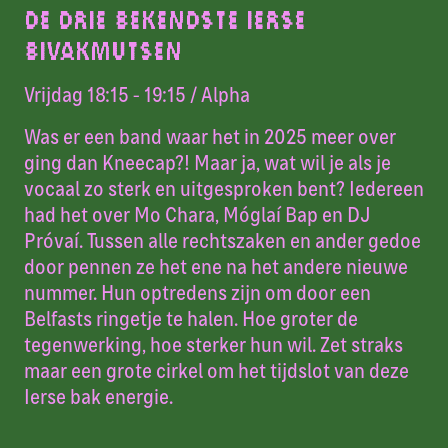
DE DRIE BEKENDSTE IERSE
BIVAKMUTSEN
Vrijdag 18:15 - 19:15
/ Alpha
Was er een band waar het in 2025 meer over
ging dan Kneecap?! Maar ja, wat wil je als je
vocaal zo sterk en uitgesproken bent? Iedereen
had het over Mo Chara, Móglaí Bap en DJ
Próvaí. Tussen alle rechtszaken en ander gedoe
door pennen ze het ene na het andere nieuwe
nummer. Hun optredens zijn om door een
Belfasts ringetje te halen. Hoe groter de
tegenwerking, hoe sterker hun wil. Zet straks
maar een grote cirkel om het tijdslot van deze
Ierse bak energie.