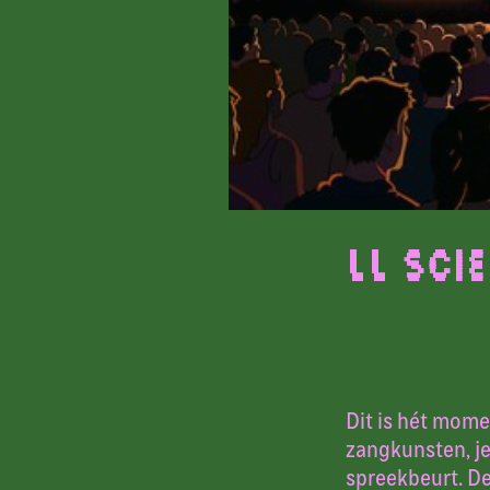
LL Sci
Dit is hét mome
zangkunsten, je
spreekbeurt. D