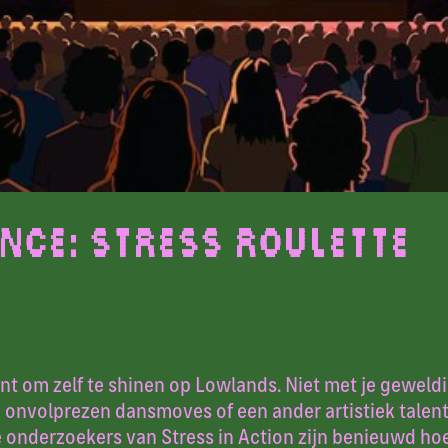
ence: Stress Roulette
nt om zelf te shinen op Lowlands. Niet met je geweld
 onvolprezen dansmoves of een ander artistiek talen
e onderzoekers van Stress in Action zijn benieuwd h