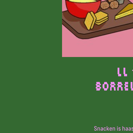
LL
Borre
Snacken is haas