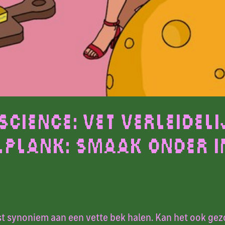
 Science: Vet Verleideli
lplank: Smaak Onder I
t synoniem aan een vette bek halen. Kan het ook gez