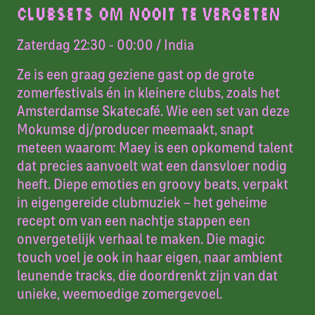
CLUBSETS OM NOOIT TE VERGETEN
Zaterdag 22:30 - 00:00
/ India
Ze is een graag geziene gast op de grote
zomerfestivals én in kleinere clubs, zoals het
Amsterdamse Skatecafé. Wie een set van deze
Mokumse dj/producer meemaakt, snapt
meteen waarom: Maey is een opkomend talent
dat precies aanvoelt wat een dansvloer nodig
heeft. Diepe emoties en groovy beats, verpakt
in eigengereide clubmuziek – het geheime
recept om van een nachtje stappen een
onvergetelijk verhaal te maken. Die magic
touch voel je ook in haar eigen, naar ambient
leunende tracks, die doordrenkt zijn van dat
unieke, weemoedige zomergevoel.