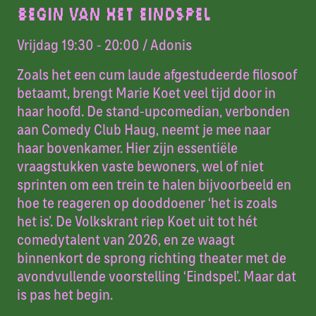
BEGIN VAN HET EINDSPEL
Vrijdag 19:30 - 20:00
/ Adonis
Zoals het een cum laude afgestudeerde filosoof
betaamt, brengt Marie Koet veel tijd door in
haar hoofd. De stand-upcomedian, verbonden
aan Comedy Club Haug, neemt je mee naar
haar bovenkamer. Hier zijn essentiële
vraagstukken vaste bewoners, wel of niet
sprinten om een trein te halen bijvoorbeeld en
hoe te reageren op dooddoener ‘het is zoals
het is’.
De Volkskrant
riep Koet uit tot hét
comedytalent van 2026, en ze waagt
binnenkort de sprong richting theater met de
avondvullende voorstelling ‘Eindspel’. Maar dat
is pas het begin.