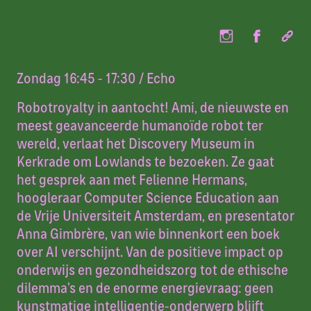
Zondag 16:45 - 17:30
/ Echo
Robotroyalty in aantocht! Ami, de nieuwste en
meest geavanceerde humanoïde robot ter
wereld, verlaat het Discovery Museum in
Kerkrade om Lowlands te bezoeken. Ze gaat
het gesprek aan met Felienne Hermans,
hoogleraar Computer Science Education aan
de Vrije Universiteit Amsterdam, en presentator
Anna Gimbrère, van wie binnenkort een boek
over AI verschijnt. Van de positieve impact op
onderwijs en gezondheidszorg tot de ethische
dilemma’s en de enorme energievraag: geen
kunstmatige intelligentie-onderwerp blijft