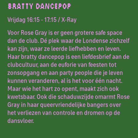
BRATTY DANCEPOP
Vrijdag 16:15 - 17:15
/ X-Ray
Voor Rose Gray is er geen grotere safe space
dan de club. Dé plek waar de Londense zichzelf
kan zijn, waar ze leerde liefhebben en leven.
Haar bratty dancepop is een liefdesbrief aan de
clubcultuur, aan de euforie van feesten tot
zonsopgang en aan party people die je leven
kunnen veranderen, al is het voor één nacht.
Maar wie het hart zo opent, maakt zich ook
kwetsbaar. Ook die schaduwzijde omarmt Rose
Gray in haar queervriendelijke bangers over
het verliezen van controle en dromen op de
dansvloer.