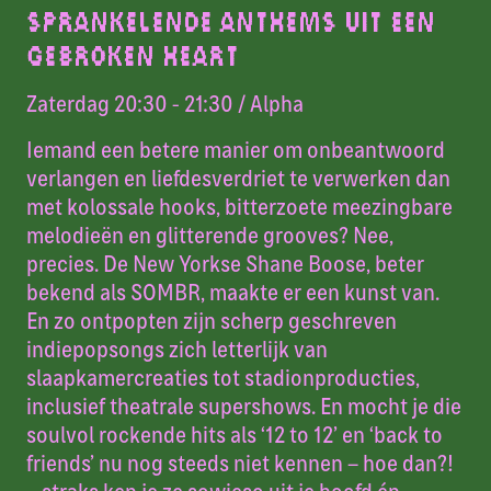
SPRANKELENDE ANTHEMS UIT EEN
GEBROKEN HEART
Zaterdag 20:30 - 21:30
/ Alpha
Iemand een betere manier om onbeantwoord
verlangen en liefdesverdriet te verwerken dan
met kolossale hooks, bitterzoete meezingbare
melodieën en glitterende grooves? Nee,
precies. De New Yorkse Shane Boose, beter
bekend als SOMBR, maakte er een kunst van.
En zo ontpopten zijn scherp geschreven
indiepopsongs zich letterlijk van
slaapkamercreaties tot stadionproducties,
inclusief theatrale supershows. En mocht je die
soulvol rockende hits als ‘12 to 12’ en ‘back to
friends’ nu nog steeds niet kennen – hoe dan?!