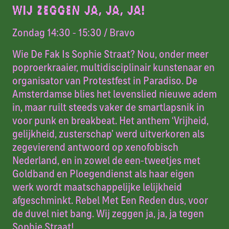
WIJ ZEGGEN JA, JA, JA!
Zondag 14:30 - 15:30
/ Bravo
Wie De Fak Is Sophie Straat? Nou, onder meer
poproerkraaier, multidisciplinair kunstenaar en
organisator van Protestfest in Paradiso. De
Amsterdamse blies het levenslied nieuwe adem
in, maar ruilt steeds vaker de smartlapsnik in
voor punk en breakbeat. Het anthem ‘Vrijheid,
gelijkheid, zusterschap’ werd uitverkoren als
zegevierend antwoord op xenofobisch
Nederland, en in zowel de een-tweetjes met
Goldband en Ploegendienst als haar eigen
werk wordt maatschappelijke lelijkheid
afgeschminkt. Rebel Met Een Reden dus, voor
de duvel niet bang. Wij zeggen ja, ja, ja tegen
Sophie Straat!