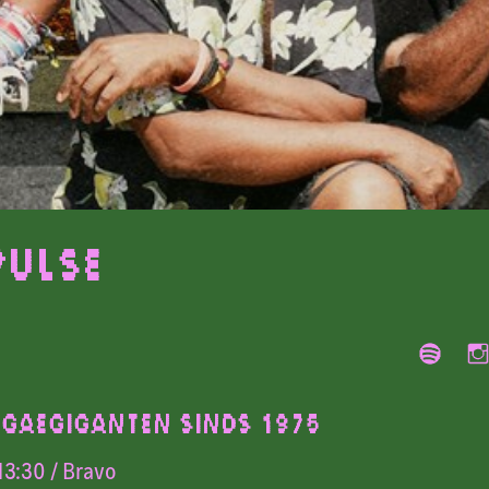
Pulse
GGAEGIGANTEN SINDS 1975
13:30
/ Bravo