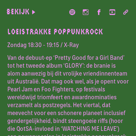
Bekijk
LOEISTRAKKE POPPUNKROCK
Zondag 18:30 - 19:15
/ X-Ray
Van de debuut-ep ‘Pretty Good for a Girl Band’
tot het tweede album ‘GLORY’: de branie is
alom aanwezig bij dit vrolijke vriendinnenteam
uit Australië. Dat mag ook wel, als je opent voor
Pearl Jam en Foo Fighters, op festivals
wereldwijd triomfeert en awardnominaties
verzamelt als postzegels. Het viertal, dat
meevecht voor een schonere planeet inclusief
gendergelijkheid, bindt steengoeie riffs (hoor
die QotSA-invloed in ‘WATCHING ME LEAVE’)