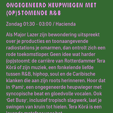
ONGEGENEERD HEUPWIEGEN MET
(OP)STOMENDE R&B
Zondag 01:30 - 03:00
/ Hacienda
Als Major Lazer zijn bewondering uitspreekt
over je producties en toonaangevende
radiostations je omarmen, dan ontrolt zich een
rode toekomstloper. Geen idee wat harder
(op)stoomt: de carrière van Rotterdammer Tera
Kòrá of zijn muziek, een fonkelende liefde
tussen R&B, hiphop, soul en de Caribische
klanken die aan zijn roots herinneren. Hoor dat
in
‘
Pami
’
, een ongegeneerde heupwieger met
syncopische beat en gloedvolle vocalen. Ook
‘
Get Busy
’
, inclusief tropisch slagwerk, laat je
swingen van kruin tot hielen. Tera Kòrá is een