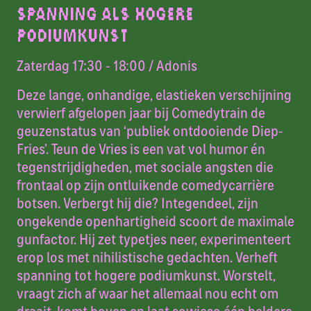
SPANNING ALS HOGERE
PODIUMKUNST
Zaterdag 17:30 - 18:00
/ Adonis
Deze lange, onhandige, elastieken verschijning
verwierf afgelopen jaar bij Comedytrain de
geuzenstatus van ‘publiek ontdooiende Diep-
Fries’. Teun de Vries is een vat vol humor én
tegenstrijdigheden, met sociale angsten die
frontaal op zijn ontluikende comedycarrière
botsen. Verbergt hij die? Integendeel, zijn
ongekende openhartigheid scoort de maximale
gunfactor. Hij zet typetjes neer, experimenteert
erop los met nihilistische gedachten. Verheft
spanning tot hogere podiumkunst. Worstelt,
vraagt zich af waar het allemaal nou echt om