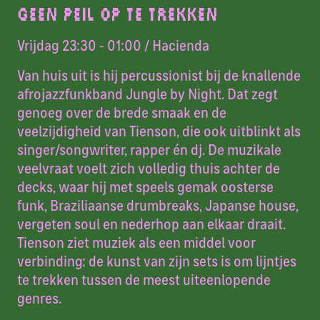
GEEN PEIL OP TE TREKKEN
Vrijdag 23:30 - 01:00
/ Hacienda
Van huis uit is hij percussionist bij de knallende
afrojazzfunkband Jungle by Night. Dat zegt
genoeg over de brede smaak en de
veelzijdigheid van Tienson, die ook uitblinkt als
singer/songwriter, rapper én dj. De muzikale
veelvraat voelt zich volledig thuis achter de
decks, waar hij met speels gemak oosterse
funk, Braziliaanse drumbreaks, Japanse house,
vergeten soul en nederhop aan elkaar draait.
Tienson ziet muziek als een middel voor
verbinding: de kunst van zijn sets is om lijntjes
te trekken tussen de meest uiteenlopende
genres.