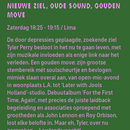
NIEUWE ZIEL, OUDE SOUND, GOUDEN
MOVE
Zaterdag 18:25 - 19:15
/ Lima
De door depressies geplaagde, zoekende ziel
Tyler Perry besloot in het nu te gaan leven, met
zijn muzikale invloeden als enige link naar het
verleden. Een gouden move: zijn grootse
stembereik mét soulscheurtje en bevlogen
mimiek slaan overal aan, van open-mic-avond
in woonplaats L.A. tot ‘Later with Jools
Holland’-studio. Debuutalbum ‘For the First
Time, Again’, met precies de juiste laidback
begeleiding en associaties oproepend met
grootheden als John Lennon en Roy Orbison,
lost elke belofte in. Maar eh, Tyler, over nu