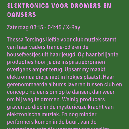
ELEKTRONICA VOOR DROMERS EN
DANSERS
Zaterdag 03:15 - 04:45
/ X-Ray
Thessa Torsings liefde voor clubmuziek stamt
van haar vaders trance-cd’s en de
housefeestjes uit haar jeugd. Op haar briljante
producties hoor je die inspiratiebronnen
overigens amper terug. Upsammy maakt
elektronica die je niet in hokjes plaatst. Haar
gerenommeerde albums laveren tussen club en
concept: nu eens om op te dansen, dan weer
om bij weg te dromen. Weinig producers
graven zo diep in de mysterieuze kracht van
elektronische muziek. En nog minder
performers komen in de buurt van de