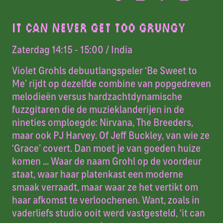
IT CAN NEVER GET TOO GRUNGY
Zaterdag 14:15 - 15:00
/ India
Violet Grohls debuutlangspeler ‘Be Sweet to
Me’ rijdt op dezelfde combine van popgedreven
melodieën versus hardzachtdynamische
fuzzgitaren die de muzieklanderijen in de
nineties omploegde: Nirvana, The Breeders,
maar ook PJ Harvey. Of Jeff Buckley, van wie ze
‘Grace’ covert. Dan moet je van goeden huize
komen ... Waar de naam Grohl op de voordeur
staat, waar haar platenkast een moderne
smaak verraadt, maar waar ze het vertikt om
haar afkomst te verloochenen. Want, zoals in
vaderliefs studio ooit werd vastgesteld, ‘it can