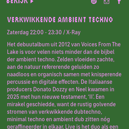
Bekijk
VERKWIKKENDE AMBIENT TECHNO
Zaterdag 22:00 - 23:30
/ X-Ray
Het debuutalbum uit 2012 van Voices From The
Lake is voor velen niets minder dan de bijbel
der ambient techno. Zelden vloeiden zachte,
aan de natuur refererende geluiden zo
naadloos en organisch samen met knisperende
percussie en digitale effecten. De Italiaanse
producers Donato Dozzy en Neel kwamen in
2025 met hun nieuwe testament, ‘II’. Een
mirakel geschiedde, want de rustig golvende
stromen van verkwikkende dubtechno,
minimal techno en ambient dub zitten nóg
geraffineerder in elkaar. Live is het duo als een