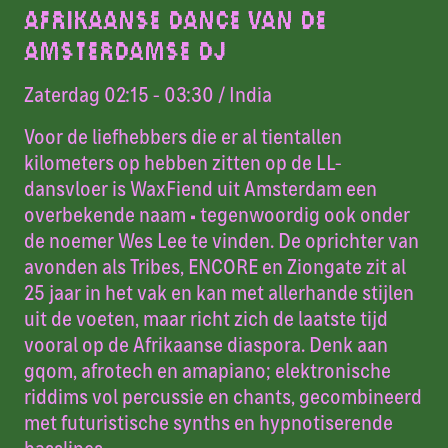
AFRIKAANSE DANCE VAN DE
AMSTERDAMSE DJ
Zaterdag 02:15 - 03:30
/ India
Voor de liefhebbers die er al tientallen
kilometers op hebben zitten op de LL-
dansvloer is WaxFiend uit Amsterdam een
overbekende naam
–
tegenwoordig ook onder
de noemer Wes Lee te vinden. De oprichter van
avonden als Tribes, ENCORE en Ziongate zit al
25 jaar in het vak en kan met allerhande stijlen
uit de voeten, maar richt zich de laatste tijd
vooral op de Afrikaanse diaspora. Denk aan
gqom, afrotech en amapiano; elektronische
riddims vol percussie en chants, gecombineerd
met futuristische synths en hypnotiserende