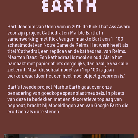
Earth
Bart Joachim van Uden won in 2016 de Kick That Ass Award
voor zijn project Cathedral en Marble Earth. In
samenwerking met Rick Veugen maakte Bart een 1 : 100
schaalmodel van Notre Dame de Reims. Het werk heeft als
titel ‘Cathedral’, een replica van de kathedraal van Reims.
Maarten Baas: ‘Een kathedraal is mooi en oud. Als je het
namaakt met papier of iets dergelijks, dan haal je vaak alle
ziel eruit. Maar dit schaalmodel van 1 op 100 is gaan
werken, waardoor het een heel mooi object geworden is.’
Bart’s tweede project Marble Earth gaat over onze
benadering van goedkope spaanplaatmeubels. In plaats
van deze te bedekken met een decoratieve toplaag van
nephout, bracht hij afbeeldingen aan van Google Earth die
eruitzien als dure stenen.