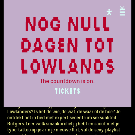
LL Science
Let’s Talk
nog null
About Sex,
dagen tot
Baby
lowlands
Onderzoek door: Rutgers
The countdown is on!
Mannen hebben altijd zin, vrouwen maar zelden.
TICKETS
Twintigers houden van kinky seks, dertigers doen het
alleen ‘vanilla’. Als het over seksueel plezier gaat, bestaan
er nogal wat stereotypen. Wat is goede seks volgens
Lowlanders? Is het de wie, de wat, de waar of de hoe? Je
ontdekt het in bed met expertisecentrum seksualiteit
Rutgers. Leer welk smaakprofiel jij hebt en scout met je
type-tattoo op je arm je nieuwe flirt, vul de sexy-playlist