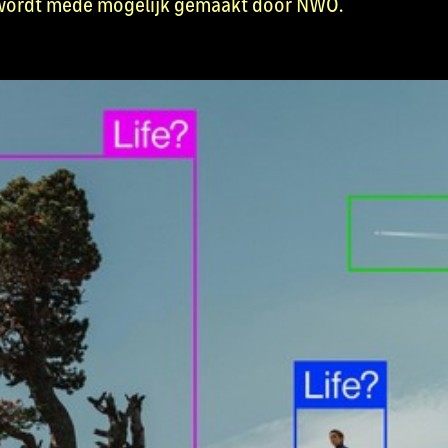
wordt mede mogelijk gemaakt door NWO.