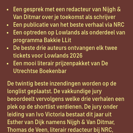
Een gesprek met een redacteur van Nijgh &
Van Ditmar over je toekomst als schrijver
Een publicatie van het beste verhaal via NRC
Een optreden op Lowlands als onderdeel van
programma Bakkie LLit
De beste drie auteurs ontvangen elk twee
tickets voor Lowlands 2026
Een mooi literair prijzenpakket van De
Utrechtse Boekenbar
De twintig beste inzendingen worden op de
longlist geplaatst. De vakkundige jury
beoordeelt vervolgens welke drie verhalen een
plek op de shortlist verdienen. De jury onder
leiding van Ivo Victoria bestaat dit jaar uit
Esther van Dijk namens Nijgh & Van Ditmar,
Thomas de Veen, literair redacteur bij NRC,