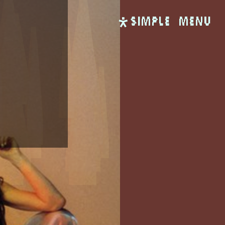
SIMPLE
Menu